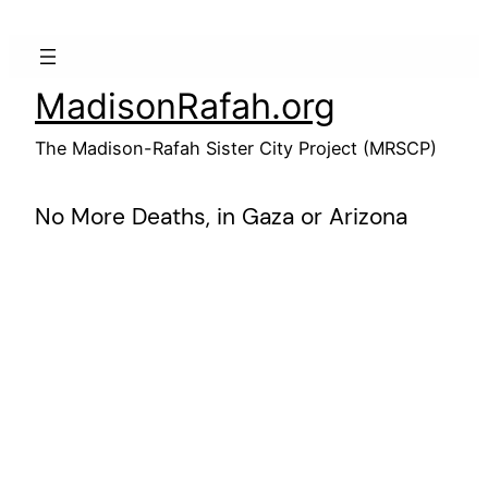
Skip
to
content
MadisonRafah.org
The Madison-Rafah Sister City Project (MRSCP)
No More Deaths, in Gaza or Arizona