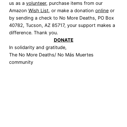
us as a
volunteer
, purchase items from our
Amazon
Wish List
, or make a donation
online
or
by sending a check to No More Deaths, PO Box
40782, Tucson, AZ 85717, your support makes a
difference. Thank you.
DONATE
In solidarity and gratitude,
The No More Deaths/ No Más Muertes
community