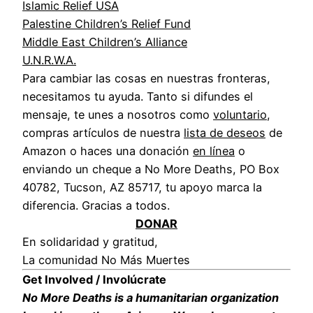
Islamic Relief USA
Palestine Children’s Relief Fund
Middle East Children’s Alliance
U.N.R.W.A.
Para cambiar las cosas en nuestras fronteras,
necesitamos tu ayuda. Tanto si difundes el
mensaje, te unes a nosotros como
voluntario
,
compras artículos de nuestra
lista de deseos
de
Amazon o haces una donación
en línea
o
enviando un cheque a No More Deaths, PO Box
40782, Tucson, AZ 85717, tu apoyo marca la
diferencia. Gracias a todos.
DONAR
En solidaridad y gratitud,
La comunidad No Más Muertes
Get Involved / Involúcrate
No More Deaths is a humanitarian organization