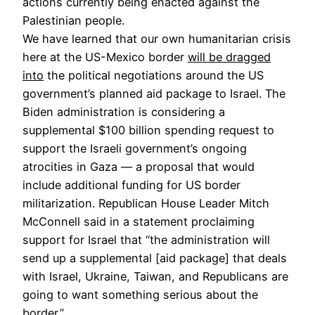
actions currently being enacted against the
Palestinian people.
We have learned that our own humanitarian crisis
here at the US-Mexico border
will be dragged
into
the political negotiations around the US
government’s planned aid package to Israel. The
Biden administration is considering a
supplemental $100 billion spending request to
support the Israeli government’s ongoing
atrocities in Gaza — a proposal that would
include additional funding for US border
militarization. Republican House Leader Mitch
McConnell said in a statement proclaiming
support for Israel that “the administration will
send up a supplemental [aid package] that deals
with Israel, Ukraine, Taiwan, and Republicans are
going to want something serious about the
border.”